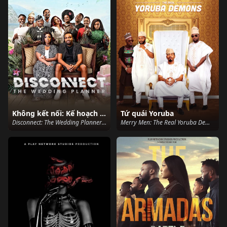
Không kết nối: Kế hoạch lễ cưới
Tứ quái Yoruba
Disconnect: The Wedding Planner (2023)
Merry Men: The Real Yoruba Demons (2018)