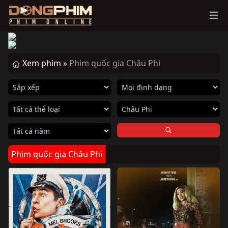
Ope
Xem phim »
Phim quốc gia Châu Phi
Phim quốc gia Châu Phi