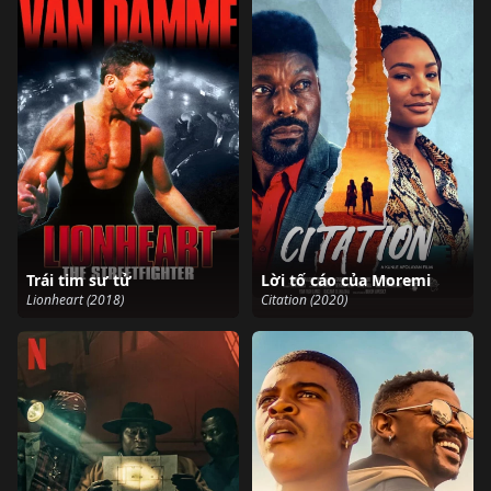
Trái tim sư tử
Lời tố cáo của Moremi
Lionheart (2018)
Citation (2020)