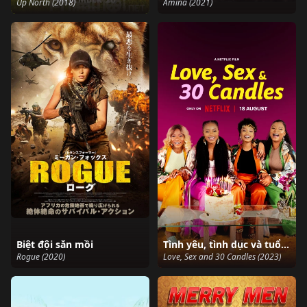
Up North (2018)
Amina (2021)
Biệt đội săn mồi
Tình yêu, tình dục và tuổi 30
Rogue (2020)
Love, Sex and 30 Candles (2023)