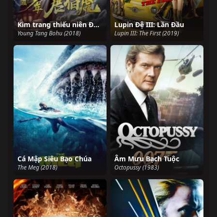
Kim trang thiếu niên Đường Bá Hổ
Lupin Đệ III: Lần Đầu
Young Tang Bohu (2018)
Lupin III: The First (2019)
Cá Mập Siêu Bạo Chúa
Âm Mưu Bạch Tuộc
The Meg (2018)
Octopussy (1983)