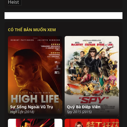
Heist
CÓ THỂ BẢN MUỐN XEM
Sự Sống Ngoài Vũ Trụ
Quý Bà Điệp Viên
High Life (2018)
Spy 2015 (2015)