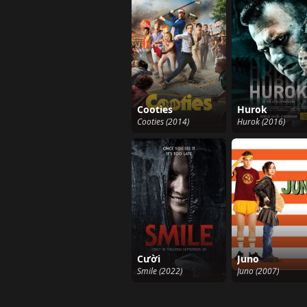
Cooties
Hurok
Cooties (2014)
Hurok (2016)
Cười
Juno
Smile (2022)
Juno (2007)