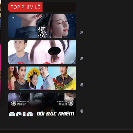
TOP PHIM LẺ
Nếu Thời Gian Trở Lại
If Time Flow Back (2020)
15677 lượt xem
Đoạn Trường Nam Ai
Đoạn Trường Nam Ai (2015)
13305 lượt xem
Chiếc Vòng Ngọc Huyết
Chiếc Vòng Ngọc Huyết (2015)
11963 lượt xem
Đội Đặc Nhiệm Hiện Tr
Crime Scene Investigation Center
10784 lượt xem