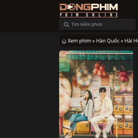
Xem phim »
Hàn Quốc »
Hài H