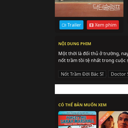
Trailer
Xem phim
NỘI DUNG PHIM
Một thời là đối thủ ở trường, nay
nốt trầm tồi tệ nhất trong cuộc
Nốt Trầm Đời Bác Sĩ
,
Doctor
CÓ THỂ BẢN MUỐN XEM
TRỌN BỘ