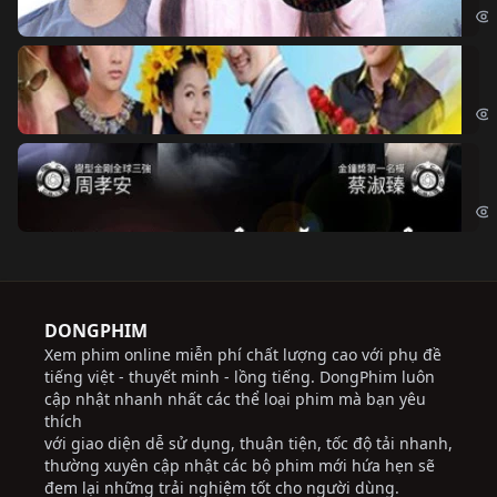
Ch
Chi
Độ
Cri
DONGPHIM
Xem phim online miễn phí chất lượng cao với phụ đề
tiếng việt - thuyết minh - lồng tiếng. DongPhim luôn
cập nhật nhanh nhất các thể loại phim mà bạn yêu
thích
với giao diện dễ sử dụng, thuận tiện, tốc độ tải nhanh,
thường xuyên cập nhật các bộ phim mới hứa hẹn sẽ
đem lại những trải nghiệm tốt cho người dùng.