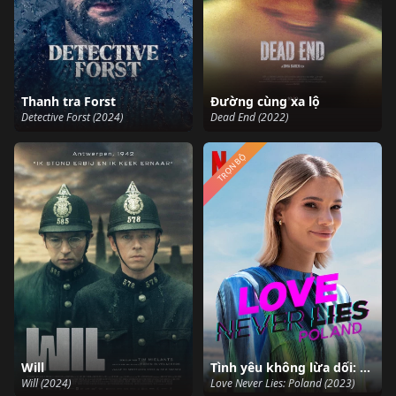
Thanh tra Forst
Đường cùng xa lộ
Detective Forst (2024)
Dead End (2022)
TRỌN BỘ
Will
Tình yêu không lừa dối: Ba Lan
Will (2024)
Love Never Lies: Poland (2023)