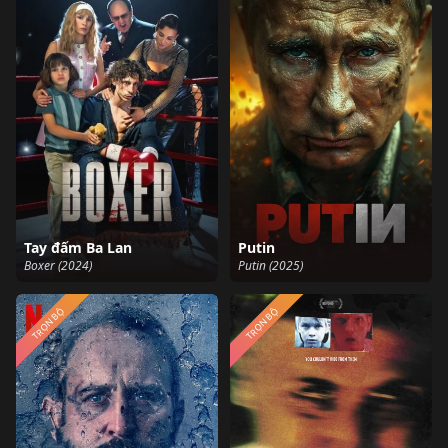
Tay đấm Ba Lan
Putin
Boxer (2024)
Putin (2025)
TRỌN BỘ
TRỌN BỘ