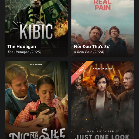
The Hooligan
Nỗi Đau Thực Sự
The Hooligan (2025)
A Real Pain (2024)
TRỌN BỘ