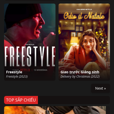
Freestyle
Giao trước Giáng sinh
Freestyle (2023)
Delivery by Christmas (2022)
Next »
TOP SẮP CHIẾU
Ze