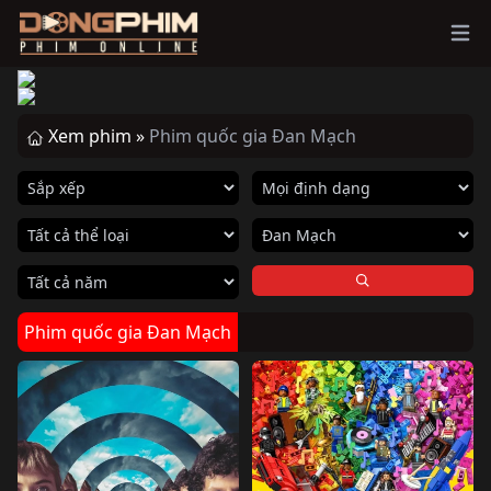
Ope
Xem phim »
Phim quốc gia Đan Mạch
Phim quốc gia Đan Mạch