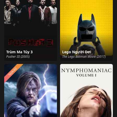
Trùm Ma Túy 3
Lego Người Dơi
Pusher III (2005)
The Lego Batman Movie (2017)
TRỌN BỘ