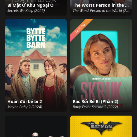
Bí Mật Ở Khu Ngoại Ô
The Worst Person in the World
Secrets We Keep (2025)
The Worst Person in the World (2021)
TRỌN BỘ
Hoán đổi bé bi 2
Rắc Rối Bé Bi (Phần 2)
Maybe Baby 2 (2024)
Baby Fever Season 2 (2022)