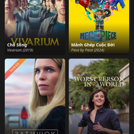
Chỗ Sống
Mảnh Ghép Cuộc Đời
Vivarium (2019)
Piece by Piece (2024)
TRỌN BỘ