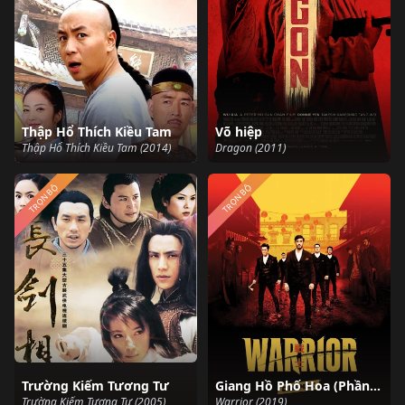
Thập Hổ Thích Kiều Tam
Võ hiệp
Thập Hổ Thích Kiều Tam (2014)
Dragon (2011)
TRỌN BỘ
TRỌN BỘ
Trường Kiếm Tương Tư
Giang Hồ Phố Hoa (Phần 1)
Trường Kiếm Tương Tư (2005)
Warrior (2019)