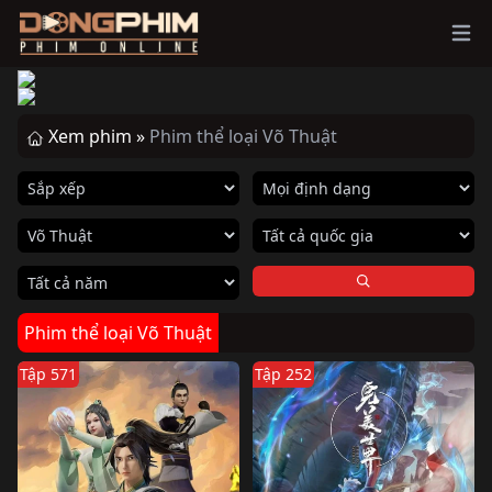
Ope
Xem phim »
Phim thể loại Võ Thuật
Phim thể loại Võ Thuật
Tập 571
Tập 252