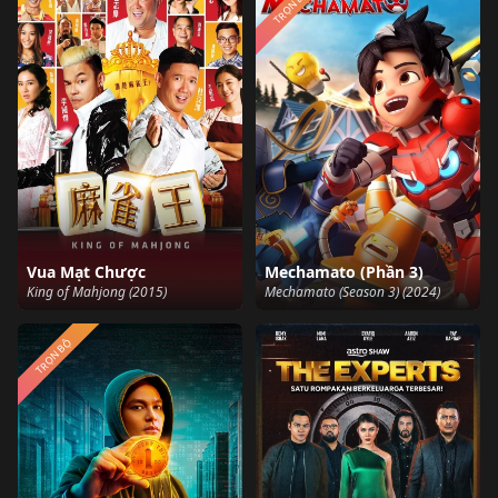
TRỌN BỘ
Vua Mạt Chược
Mechamato (Phần 3)
King of Mahjong (2015)
Mechamato (Season 3) (2024)
TRỌN BỘ