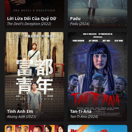
Lời Lừa Dối Của Quỷ Dữ
Padu
The Devil's Deception (2022)
Padu (2024)
Tình Anh Em
Tan-Ti-Ana
Abang Adik (2023)
Tan-Ti-Ana (2024)