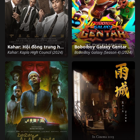
Kahar: Hội đồng trung học Kapla
Boboiboy Galaxy Gentar (Phần 4)
Kahar: Kapla High Council (2024)
BoBoiBoy Galaxy (Season 4) (2024)