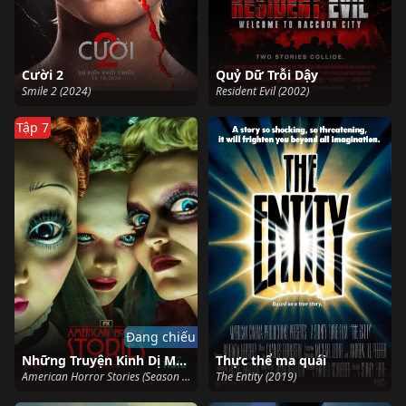
Cười 2
Quỷ Dữ Trỗi Dậy
Smile 2 (2024)
Resident Evil (2002)
Tập 7
Đang chiếu
Những Truyện Kinh Dị Mỹ (Phần 2)
Thực thể ma quái
American Horror Stories (Season 2) (2022)
The Entity (2019)