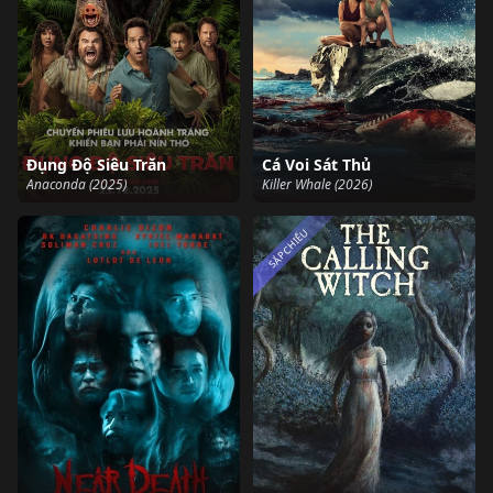
Đụng Độ Siêu Trăn
Cá Voi Sát Thủ
Anaconda (2025)
Killer Whale (2026)
SẮP CHIẾU