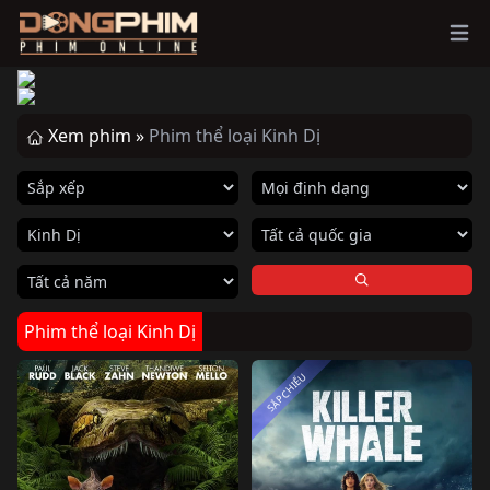
Ope
Xem phim »
Phim thể loại Kinh Dị
Phim thể loại Kinh Dị
SẮP CHIẾU