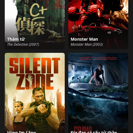
Thám tử
Monster Man
The Detective (2007)
Monster Man (2003)
Vùng Im Lặng
Địa đạo cá sấu tử thần