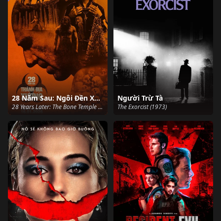
28 Năm Sau: Ngôi Đền Xương
Người Trừ Tà
28 Years Later: The Bone Temple (2026)
The Exorcist (1973)