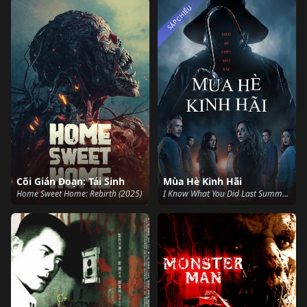
SẮP CHIẾU
Cõi Gián Đoạn: Tái Sinh
Mùa Hè Kinh Hãi
Home Sweet Home: Rebirth (2025)
I Know What You Did Last Summer (2025)