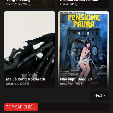
Silent Zone (2025)
Crawl (2019)
Ma Cà Rồng Nosferatu
Nhà Nghỉ Đáng Sợ
Nosferatu (2024)
Hotel Fear (1978)
Next »
TOP SẮP CHIẾU