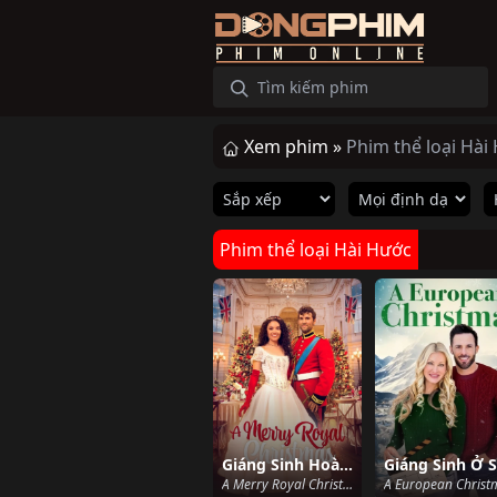
Xem phim »
Phim thể loại Hài
Phim thể loại Hài Hước
Giáng Sinh Hoàng Gia
A Merry Royal Christmas (2024)