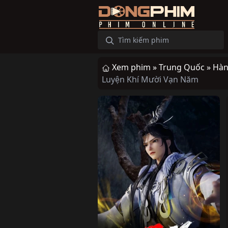
Xem phim »
Trung Quốc »
Hàn
Luyện Khí Mười Vạn Năm