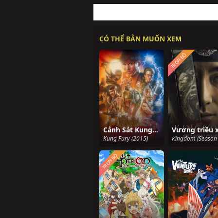
CÓ THỂ BẢN MUỐN XEM
TRỌN BỘ
Cảnh Sát Kung Fury
Kung Fury (2015)
TRỌN BỘ