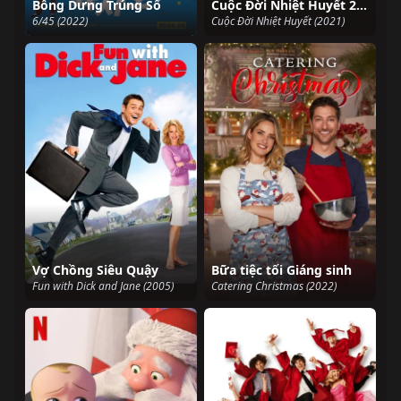
Bỗng Dưng Trúng Số
Cuộc Đời Nhiệt Huyết 2021
6/45 (2022)
Cuộc Đời Nhiệt Huyết (2021)
Vợ Chồng Siêu Quậy
Bữa tiệc tối Giáng sinh
Fun with Dick and Jane (2005)
Catering Christmas (2022)