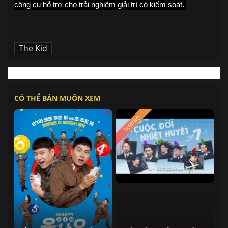
công cụ hỗ trợ cho trải nghiệm giải trí có kiểm soát. 
The Kid
CÓ THỂ BẢN MUỐN XEM
TRỌN BỘ