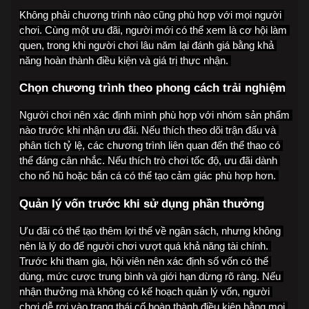
Không phải chương trình nào cũng phù hợp với mọi người 
chơi. Cùng một ưu đãi, người mới có thể xem là cơ hội làm 
quen, trong khi người chơi lâu năm lại đánh giá bằng khả 
năng hoàn thành điều kiện và giá trị thực nhận. 
Chọn chương trình theo phong cách trải nghiệm
Người chơi nên xác định mình phù hợp với nhóm sản phẩm 
nào trước khi nhận ưu đãi. Nếu thích theo dõi trận đấu và 
phân tích tỷ lệ, các chương trình liên quan đến thể thao có 
thể đáng cân nhắc. Nếu thích trò chơi tốc độ, ưu đãi dành 
cho nổ hũ hoặc bắn cá có thể tạo cảm giác phù hợp hơn. 
Quản lý vốn trước khi sử dụng phần thưởng
Ưu đãi có thể tạo thêm lợi thế về ngân sách, nhưng không 
nên là lý do để người chơi vượt quá khả năng tài chính. 
Trước khi tham gia, hội viên nên xác định số vốn có thể 
dùng, mức cược trung bình và giới hạn dừng rõ ràng. Nếu 
nhận thưởng mà không có kế hoạch quản lý vốn, người 
chơi dễ rơi vào trạng thái cố hoàn thành điều kiện bằng mọi 