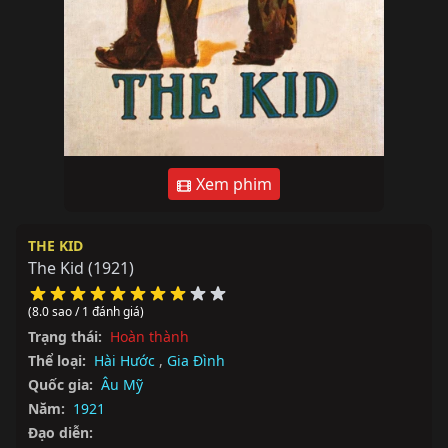
Xem phim
THE KID
The Kid
(1921)
(8.0 sao / 1 đánh giá)
Trạng thái:
Hoàn thành
Thể loại:
Hài Hước
,
Gia Đình
Quốc gia:
Âu Mỹ
Năm:
1921
Đạo diễn: