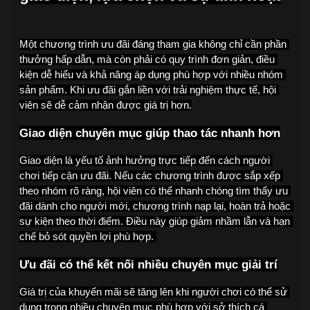
Một chương trình ưu đãi đáng tham gia không chỉ cần phần 
thưởng hấp dẫn, mà còn phải có quy trình đơn giản, điều 
kiện dễ hiểu và khả năng áp dụng phù hợp với nhiều nhóm 
sản phẩm. Khi ưu đãi gắn liền với trải nghiệm thực tế, hội 
viên sẽ dễ cảm nhận được giá trị hơn.
Giao diện chuyên mục giúp thao tác nhanh hơn
Giao diện là yếu tố ảnh hưởng trực tiếp đến cách người 
chơi tiếp cận ưu đãi. Nếu các chương trình được sắp xếp 
theo nhóm rõ ràng, hội viên có thể nhanh chóng tìm thấy ưu 
đãi dành cho người mới, chương trình nạp lại, hoàn trả hoặc 
sự kiện theo thời điểm. Điều này giúp giảm nhầm lẫn và hạn 
chế bỏ sót quyền lợi phù hợp. 
Ưu đãi có thể kết nối nhiều chuyên mục giải trí
Giá trị của khuyến mãi sẽ tăng lên khi người chơi có thể sử 
dụng trong nhiều chuyên mục phù hợp với sở thích cá 