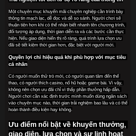
Một chuyên mục khuyến mãi chuyên nghiệp cần trình bày 
thông tin mạch lạc, dễ đọc và dễ so sánh. Người chơi sẽ 
thuận tiện hơn khi có thể nhận biết nhanh tên chương trình, 
đối tượng áp dụng, thời gian diễn ra và các bước cần thực 
hiện. Nếu giao diện hiển thị rõ ràng, quá trình lựa chọn ưu 
đãi sẽ tiết kiệm thời gian hơn, đặc biệt với người mới. 
Quyền lợi chỉ hiệu quả khi phù hợp với mục tiêu 
cá nhân
Có người muốn thử trò mới, có người quan tâm đến thể 
thao, có người thích casino, nổ hũ hoặc game bài. Vì vậy, 
không nên chọn ưu đãi chỉ vì thấy phần thưởng hấp dẫn. 
Người chơi cần xác định trước mình muốn dùng ngân sách 
vào chuyên mục nào, thời gian trải nghiệm bao lâu và có thể 
hoàn thành điều kiện hay không.
Ưu điểm nổi bật về khuyến thưởng, 
giao diện, lựa chọn và sự linh hoạt