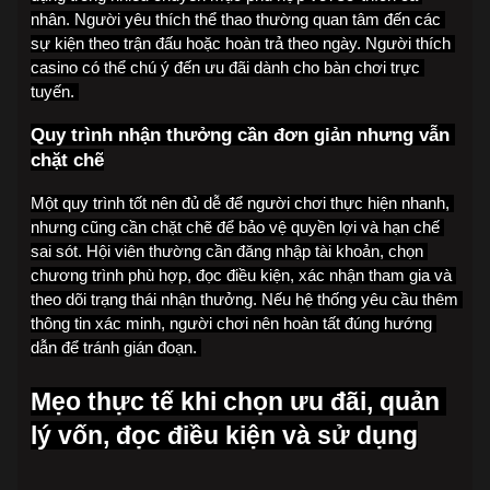
nhân. Người yêu thích thể thao thường quan tâm đến các 
sự kiện theo trận đấu hoặc hoàn trả theo ngày. Người thích 
casino có thể chú ý đến ưu đãi dành cho bàn chơi trực 
tuyến. 
Quy trình nhận thưởng cần đơn giản nhưng vẫn 
chặt chẽ
Một quy trình tốt nên đủ dễ để người chơi thực hiện nhanh, 
nhưng cũng cần chặt chẽ để bảo vệ quyền lợi và hạn chế 
sai sót. Hội viên thường cần đăng nhập tài khoản, chọn 
chương trình phù hợp, đọc điều kiện, xác nhận tham gia và 
theo dõi trạng thái nhận thưởng. Nếu hệ thống yêu cầu thêm 
thông tin xác minh, người chơi nên hoàn tất đúng hướng 
dẫn để tránh gián đoạn. 
Mẹo thực tế khi chọn ưu đãi, quản 
lý vốn, đọc điều kiện và sử dụng