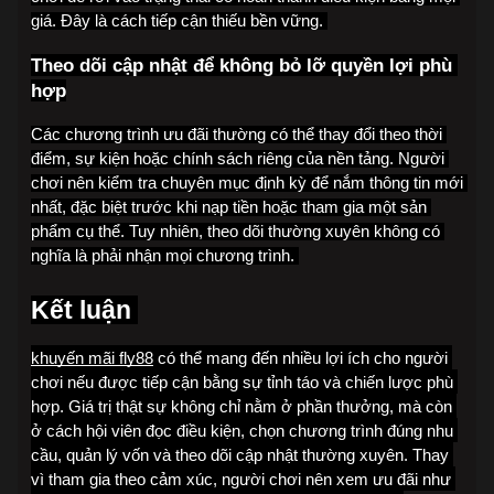
giá. Đây là cách tiếp cận thiếu bền vững. 
Theo dõi cập nhật để không bỏ lỡ quyền lợi phù 
hợp
Các chương trình ưu đãi thường có thể thay đổi theo thời 
điểm, sự kiện hoặc chính sách riêng của nền tảng. Người 
chơi nên kiểm tra chuyên mục định kỳ để nắm thông tin mới 
nhất, đặc biệt trước khi nạp tiền hoặc tham gia một sản 
phẩm cụ thể. Tuy nhiên, theo dõi thường xuyên không có 
nghĩa là phải nhận mọi chương trình. 
Kết luận 
khuyến mãi fly88
 có thể mang đến nhiều lợi ích cho người 
chơi nếu được tiếp cận bằng sự tỉnh táo và chiến lược phù 
hợp. Giá trị thật sự không chỉ nằm ở phần thưởng, mà còn 
ở cách hội viên đọc điều kiện, chọn chương trình đúng nhu 
cầu, quản lý vốn và theo dõi cập nhật thường xuyên. Thay 
vì tham gia theo cảm xúc, người chơi nên xem ưu đãi như 