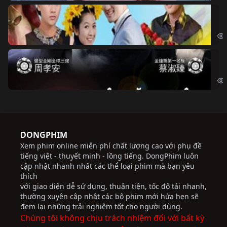
Ch
Chi
Độ
Cri
DONGPHIM
Xem phim online miễn phí chất lượng cao với phụ đề
tiếng việt - thuyết minh - lồng tiếng. DongPhim luôn
cập nhật nhanh nhất các thể loại phim mà bạn yêu
thích
với giao diện dễ sử dụng, thuận tiện, tốc độ tải nhanh,
thường xuyên cập nhật các bộ phim mới hứa hẹn sẽ
đem lại những trải nghiệm tốt cho người dùng.
Chúng tôi không chịu trách nhiệm đối với bất kỳ