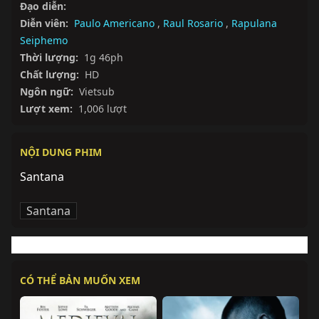
Đạo diễn:
Diễn viên:
Paulo Americano
,
Raul Rosario
,
Rapulana
Seiphemo
Thời lượng:
1g 46ph
Chất lượng:
HD
Ngôn ngữ:
Vietsub
Lượt xem:
1,006 lượt
NỘI DUNG PHIM
Santana
Santana
CÓ THỂ BẢN MUỐN XEM