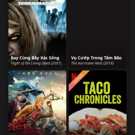
Bay Cùng Bầy Xác Sống
Vụ Cướp Trong Tâm Bão
Flight of the Living Dead (2007)
The Hurricane Heist (2018)
TRỌN BỘ