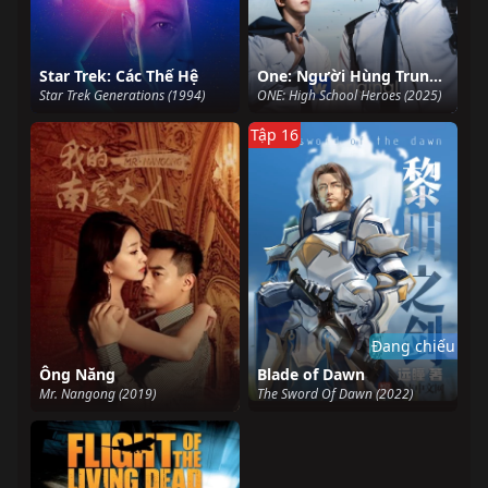
Star Trek: Các Thế Hệ
One: Người Hùng Trung Học
Star Trek Generations (1994)
ONE: High School Heroes (2025)
Tập 16
Đang chiếu
Ông Năng
Blade of Dawn
Mr. Nangong (2019)
The Sword Of Dawn (2022)