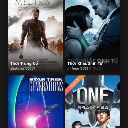
Thời Trung Cổ
Thời Khắc Sinh Tử
Medieval (2022)
In Time (2011)
TRỌN BỘ