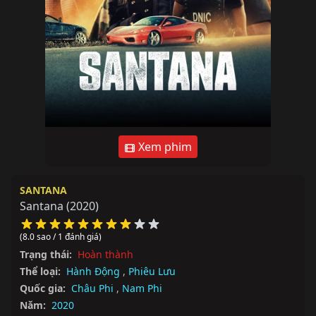
Xem phim
SANTANA
Santana
(2020)
(8.0 sao / 1 đánh giá)
Trạng thái:
Hoàn thành
Thể loại:
Hành Động
,
Phiêu Lưu
Quốc gia:
Châu Phi
,
Nam Phi
Năm:
2020