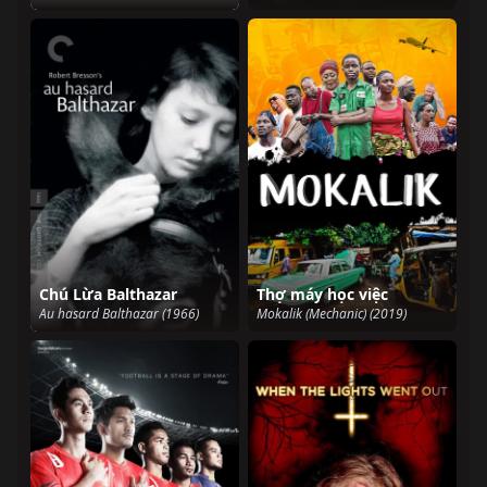
Chú Lừa Balthazar
Thợ máy học việc
Au hasard Balthazar (1966)
Mokalik (Mechanic) (2019)