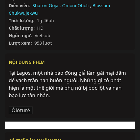
Diễn viên:
Sharon Ooja
,
Omoni Oboli
,
Blossom
Chukwujekwu
Thời lượng:
1g 46ph
Chất lượng:
HD
Ngôn ngữ:
Vietsub
Lượt xem:
953 lượt
NỘI DUNG PHIM
Tại Lagos, một nhà báo đóng giả làm gái mại dâm 
để vạch trần nạn buôn người. Những gì cô phát 
hiện là một thế giới mà phụ nữ bị bóc lột và nạn 
bạo lực tàn nhẫn.
Òlòtūré