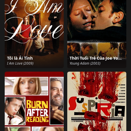
Tôi là Ái Tình
Thời Tuổi Trẻ Của Joe Young Adam
I Am Love (2009)
Young Adam (2003)