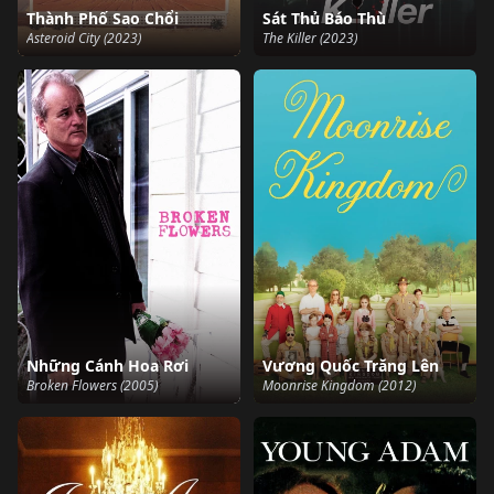
Thành Phố Sao Chổi
Sát Thủ Báo Thù
Asteroid City (2023)
The Killer (2023)
Những Cánh Hoa Rơi
Vương Quốc Trăng Lên
Broken Flowers (2005)
Moonrise Kingdom (2012)