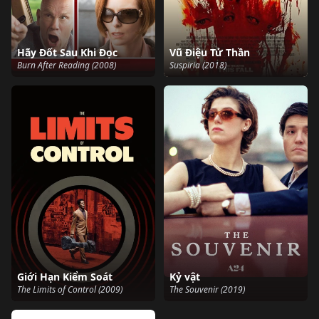
Hãy Đốt Sau Khi Đọc
Vũ Điệu Tử Thần
Burn After Reading (2008)
Suspiria (2018)
Giới Hạn Kiểm Soát
Kỷ vật
The Limits of Control (2009)
The Souvenir (2019)