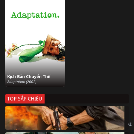
Kịch Bản Chuyển Thể
Adaptation (2002)
TOP SẮP CHIẾU
Ze
Age