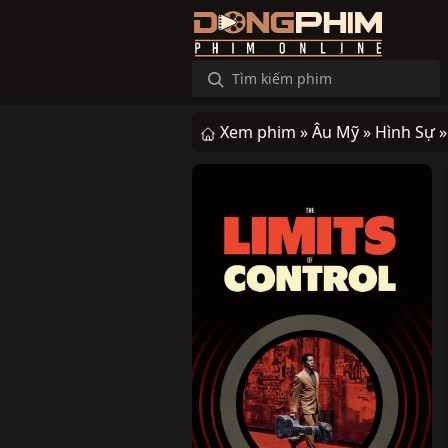
Xem phim »
Âu Mỹ »
Hình Sự 