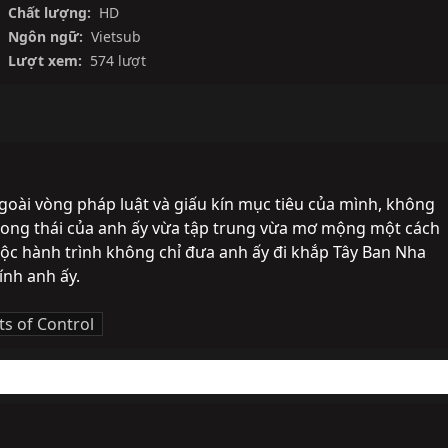
Chất lượng:
HD
Ngôn ngữ:
Vietsub
Lượt xem:
574 lượt
goài vòng pháp luật và giấu kín mục tiêu của mình, không 
phong thái của anh ấy vừa tập trung vừa mơ mộng một cách 
uộc hành trình không chỉ đưa anh ấy đi khắp Tây Ban Nha 
ính anh ấy.
ts of Control