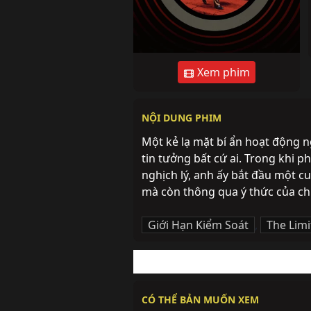
Xem phim
NỘI DUNG PHIM
Một kẻ lạ mặt bí ẩn hoạt động n
tin tưởng bất cứ ai. Trong khi 
nghịch lý, anh ấy bắt đầu một c
mà còn thông qua ý thức của ch
Giới Hạn Kiểm Soát
,
The Limi
CÓ THỂ BẢN MUỐN XEM