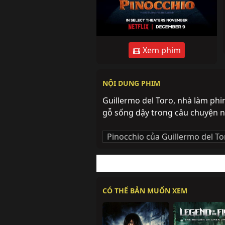
Xem phim
NỘI DUNG PHIM
Guillermo del Toro, nhà làm phim
gỗ sống dậy trong câu chuyện nh
Pinocchio của Guillermo del To
CÓ THỂ BẢN MUỐN XEM