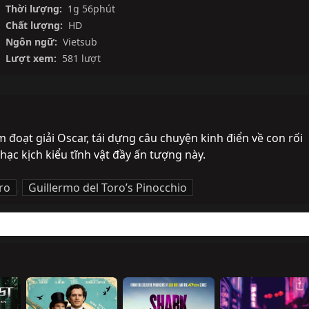
Thời lượng:
1g 56phút
Chất lượng:
HD
Ngôn ngữ:
Vietsub
Lượt xem:
581 lượt
 đoạt giải Oscar, tái dựng câu chuyện kinh điển về con rối 
ạc kịch kiểu tĩnh vật đầy ấn tượng này.
ro
,
Guillermo del Toro’s Pinocchio