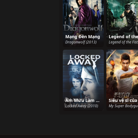
Mạng Đền Mạng
Dragonwolf (2013)
Âm Mưu Làm Mẹ
Siêu vệ sĩ của
Locked Away (2010)