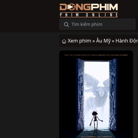
Xem phim »
Âu Mỹ »
Hành Độ