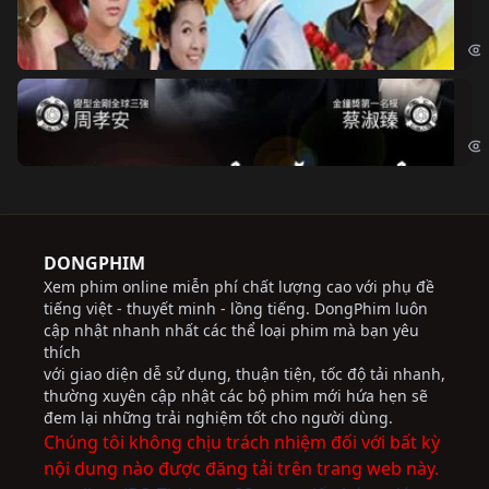
Ch
Chi
Độ
Cri
DONGPHIM
Xem phim online miễn phí chất lượng cao với phụ đề
tiếng việt - thuyết minh - lồng tiếng. DongPhim luôn
cập nhật nhanh nhất các thể loại phim mà bạn yêu
thích
với giao diện dễ sử dụng, thuận tiện, tốc độ tải nhanh,
thường xuyên cập nhật các bộ phim mới hứa hẹn sẽ
đem lại những trải nghiệm tốt cho người dùng.
Chúng tôi không chịu trách nhiệm đối với bất kỳ
nội dung nào được đăng tải trên trang web này.