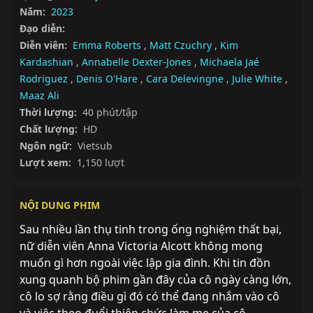
Năm:
2023
Đạo diễn:
Diễn viên:
Emma Roberts
,
Matt Czuchry
,
Kim
Kardashian
,
Annabelle Dexter-Jones
,
Michaela Jaé
Rodriguez
,
Denis O'Hare
,
Cara Delevingne
,
Julie White
,
Maaz Ali
Thời lượng:
40 phút/tập
Chất lượng:
HD
Ngôn ngữ:
Vietsub
Lượt xem:
1,150 lượt
NỘI DUNG PHIM
Sau nhiều lần thụ tinh trong ống nghiệm thất bại, 
nữ diễn viên Anna Victoria Alcott không mong 
muốn gì hơn ngoài việc lập gia đình. Khi tin đồn 
xung quanh bộ phim gần đây của cô ngày càng lớn, 
cô lo sợ rằng điều gì đó có thể đang nhắm vào cô 