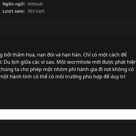
Ngôn ngữ:
Vietsub
Lượt xem:
763 lượt
ng bởi thảm họa, nạn đói và hạn hán. Chỉ có một cách để 
i: Du lịch giữa các vì sao. Một wormhole mới được phát hiện
 chúng ta cho phép một nhóm phi hành gia đi nơi không có 
một hành tinh có thể có môi trường phù hợp để duy trì 