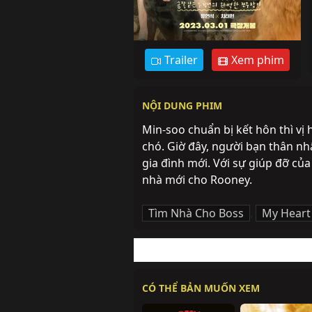
Trailer
Xem phim
NỘI DUNG PHIM
Min-soo chuẩn bị kết hôn thì vị 
chó. Giờ đây, người bạn thân nh
gia đình mới. Với sự giúp đỡ củ
nhà mới cho Rooney.
Tìm Nhà Cho Boss
,
My Heart
CÓ THỂ BẢN MUỐN XEM