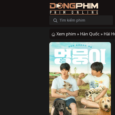
Xem phim »
Hàn Quốc »
Hài H