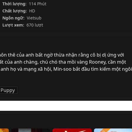
Thời lượng:
114 Phút
Chất lượng:
HD
Ngôn ngữ:
Vietsub
Lượt xem:
670 lượt
hôn thê của anh bất ngờ thừa nhận rằng cô bị dị ứng với 
ất của anh chàng, chú chó tha mồi vàng Rooney, cần một 
a anh họ và mạng xã hội, Min-soo bắt đầu tìm kiếm một ngôi 
 Puppy