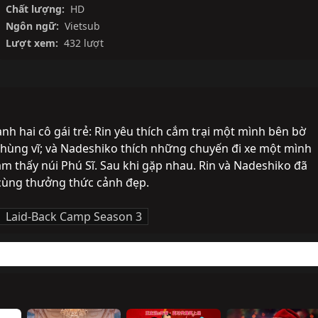
Chất lượng:
HD
Ngôn ngữ:
Vietsub
Lượt xem:
432 lượt
h hai cô gái trẻ: Rin yêu thích cắm trại một mình bên bờ 
ĩ hùng vĩ; và Nadeshiko thích những chuyến đi xe một mình 
 thấy núi Phú Sĩ. Sau khi gặp nhau. Rin và Nadeshiko đã 
 cùng thưởng thức cảnh đẹp.
Laid-Back Camp Season 3