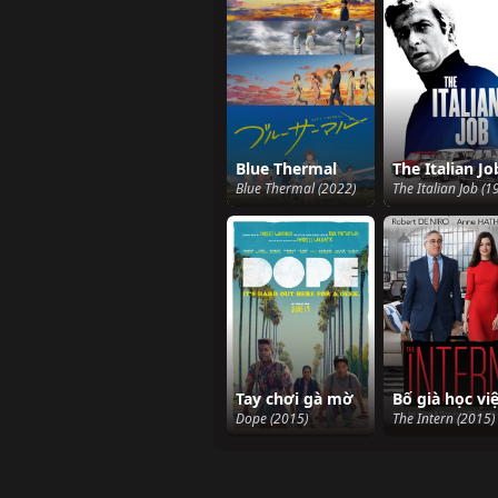
Blue Thermal
The Italian Jo
Blue Thermal (2022)
The Italian Job (1
Tay chơi gà mờ
Bố già học vi
Dope (2015)
The Intern (2015)