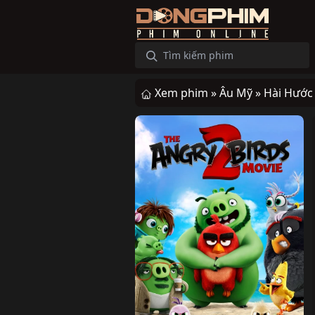
Xem phim »
Âu Mỹ »
Hài Hước