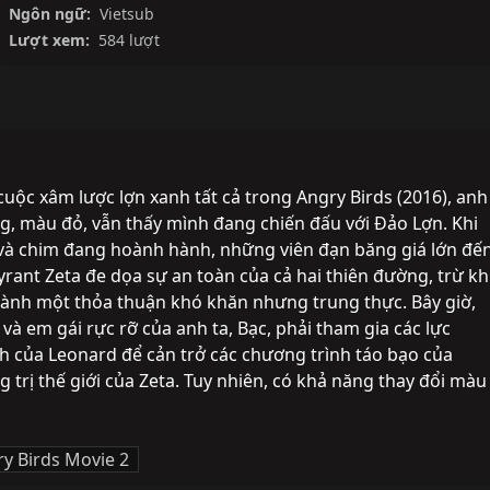
Ngôn ngữ:
Vietsub
Lượt xem:
584 lượt
uộc xâm lược lợn xanh tất cả trong Angry Birds (2016), anh 
, màu đỏ, vẫn thấy mình đang chiến đấu với Đảo Lợn. Khi 
 và chim đang hoành hành, những viên đạn băng giá lớn đến
rant Zeta đe dọa sự an toàn của cả hai thiên đường, trừ khi
ành một thỏa thuận khó khăn nhưng trung thực. Bây giờ, 
à em gái rực rỡ của anh ta, Bạc, phải tham gia các lực 
 của Leonard để cản trở các chương trình táo bạo của 
trị thế giới của Zeta. Tuy nhiên, có khả năng thay đổi màu 
y Birds Movie 2