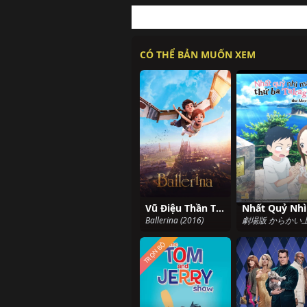
CÓ THỂ BẢN MUỐN XEM
Vũ Điệu Thần Tiên
Ballerina (2016)
TRỌN BỘ