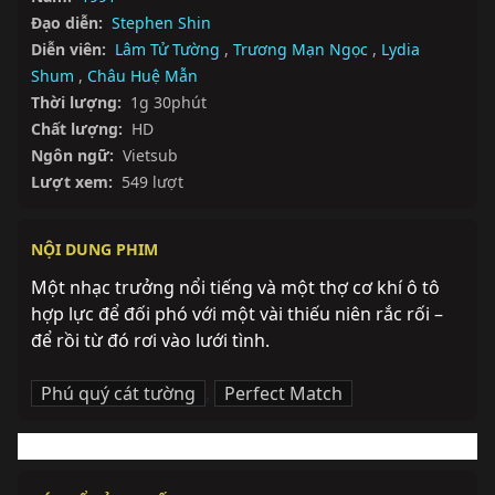
Đạo diễn:
Stephen Shin
Diễn viên:
Lâm Tử Tường
,
Trương Mạn Ngọc
,
Lydia
Shum
,
Châu Huệ Mẫn
Thời lượng:
1g 30phút
Chất lượng:
HD
Ngôn ngữ:
Vietsub
Lượt xem:
549 lượt
NỘI DUNG PHIM
Một nhạc trưởng nổi tiếng và một thợ cơ khí ô tô 
hợp lực để đối phó với một vài thiếu niên rắc rối – 
để rồi từ đó rơi vào lưới tình.
Phú quý cát tường
,
Perfect Match