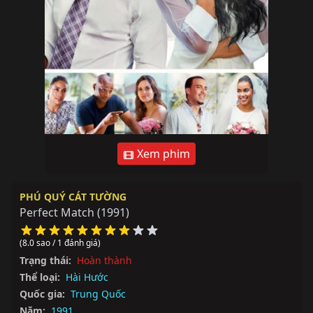
Xem phim
PHÚ QUÝ CÁT TƯỜNG
Perfect Match
(1991)
(8.0 sao / 1 đánh giá)
Trạng thái:
Hoàn thành
Thể loại:
Hài Hước
Quốc gia:
Trung Quốc
Năm:
1991