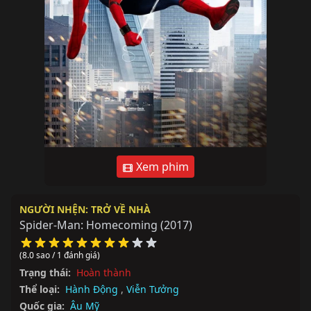
Xem phim
NGƯỜI NHỆN: TRỞ VỀ NHÀ
Spider-Man: Homecoming
(2017)
(8.0 sao / 1 đánh giá)
Trạng thái:
Hoàn thành
Thể loại:
Hành Động
,
Viễn Tưởng
Quốc gia:
Âu Mỹ