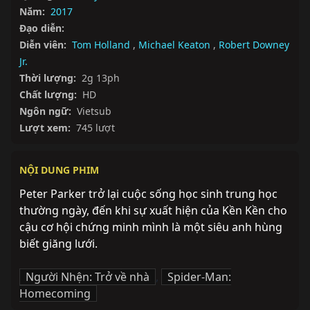
Năm:
2017
Đạo diễn:
Diễn viên:
Tom Holland
,
Michael Keaton
,
Robert Downey
Jr.
Thời lượng:
2g 13ph
Chất lượng:
HD
Ngôn ngữ:
Vietsub
Lượt xem:
745 lượt
NỘI DUNG PHIM
Peter Parker trở lại cuộc sống học sinh trung học 
thường ngày, đến khi sự xuất hiện của Kền Kền cho 
cậu cơ hội chứng minh mình là một siêu anh hùng 
biết giăng lưới.
Người Nhện: Trở về nhà
,
Spider-Man:
Homecoming