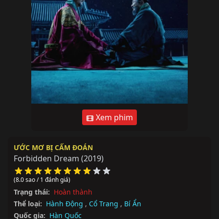
Xem phim
ƯỚC MƠ BỊ CẤM ĐOÁN
Forbidden Dream
(2019)
(8.0 sao / 1 đánh giá)
Trạng thái:
Hoàn thành
Thể loại:
Hành Động
,
Cổ Trang
,
Bí Ẩn
Quốc gia:
Hàn Quốc