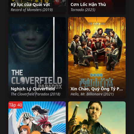
Kỷ lục của Quái vật
Cơn Lốc Hận Thù
Record of Monsters (2019)
Tornado (2025)
Nghịch Lý Cloverfield
Xin Chào, Quý Ông Tỷ Phú
The Cloverfield Paradox (2018)
Hello, Mr. Billionaire (2021)
Tập 40