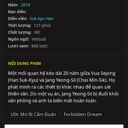
Năm:
2019
Đạo diễn:
Diễn viên:
Suk-kyu Han
Thời lượng:
127 phút
Chất lượng:
HD
Ngôn ngữ:
Vietsub
Lượt xem:
666 lượt
NỘI DUNG PHIM
Một mối quan hệ kéo dài 20 năm giữa Vua Sejong 
(Han Suk-Kyu) và Jang Yeong-Sil (Choi Min-Sik). Họ 
phát minh ra các thiết bị khác nhau để quan sát 
thiên văn. Do một vụ án, Jang Yeong-Sil bị đuổi khỏi 
văn phòng và anh ta biến mất hoàn toàn.
Ước Mơ Bị Cấm Đoán
,
Forbidden Dream