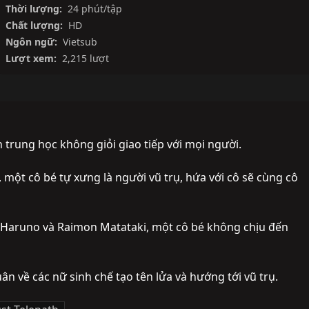
Thời lượng:
24 phút/tập
Chất lượng:
HD
Ngôn ngữ:
Vietsub
Lượt xem:
2,215 lượt
trung học không giỏi giao tiếp với mọi người.

một cô bé tự xưng là người vũ trụ, hứa với cô sẽ cùng cô 
 Haruno và Raimon Matataki, một cô bé không chịu đến 
n về các nữ sinh chế tạo tên lửa và hướng tới vũ trụ.