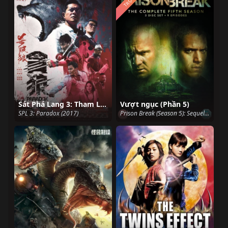
Sát Phá Lang 3: Tham Lang
Vượt ngục (Phần 5)
SPL 3: Paradox (2017)
Prison Break (Season 5): Sequel (2017)