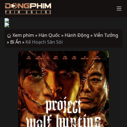
Ope
Xem phim »
Hàn Quốc »
Hành Động »
Viễn Tưởng
»
Bí Ẩn »
Kế Hoạch Săn Sói