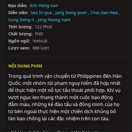
Đạo diễn:
Kim Hong-sun
Diễn viên:
Seo In-guk
,
Jang Dong-yoon
,
Choi Gwi-Hwa
,
Sung Dong-il
,
Jang Young-nam
Thời lượng:
122 Phút
Chất lượng:
FHD
Ngôn ngữ:
Vietsub
Lượt xem:
888 lượt
NỘI DUNG PHIM
Trong quá trình vận chuyển từ Philippines đến Hàn 
Quốc, một nhóm tội phạm nguy hiểm đã hợp nhất 
để thực hiện một nỗ lực tẩu thoát phối hợp. Khi vụ 
vượt ngục leo thang thành một cuộc bạo động 
đẫm máu, những kẻ đào tẩu và đồng minh của họ 
từ bên ngoài thực hiện một chiến dịch khủng bố 
tàn bạo chống lại các đặc nhiệm trên con tàu.