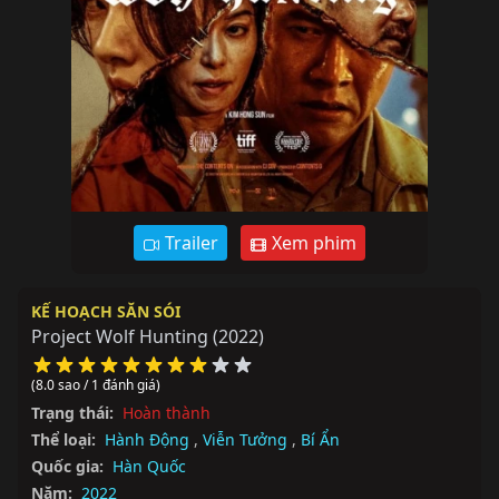
Trailer
Xem phim
KẾ HOẠCH SĂN SÓI
Project Wolf Hunting
(2022)
(8.0 sao / 1 đánh giá)
Trạng thái:
Hoàn thành
Thể loại:
Hành Động
,
Viễn Tưởng
,
Bí Ẩn
Quốc gia:
Hàn Quốc
Năm:
2022