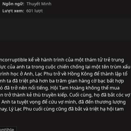
Ngôn ngữ:
Thuyết Minh
Lượt xem:
601 lượt
ncorruptible kể về hành trình của một thám tử trẻ trung 
lực của anh ta trong cuộc chiến chống lại một tên trùm xấu 
rình học ở Anh, Lạc Phu trở về Hồng Kông để thành lập tổ 
nh ta đã triệt phá hơn ba trăm gian hàng cờ bạc bất hợp 
ó đã trở nên nổi tiếng. Hội Tam Hoàng không thể mua 
ên trở thành kẻ thù truyền kiếp. Cuối cùng, họ đã bắt cóc vợ 
. Anh ta tuyệt vọng để cứu vợ mình, đã đến thương lượng 
y, Lý Lạc Phu cuối cùng cũng đã bắt và triệt hạ hội tam 
uptible