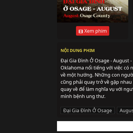
Xem phim
NỘI DUNG PHIM
Đại Gia Đình Ở Osage - August - 
Oklahoma nổi tiếng với việc có
về một hướng. Những con người t
cũng phải quay trở về gặp nhau v
quay về để làm nghĩa vụ với 
mình bệnh ung thư.
Đại Gia Đình Ở Osage
,
Augus