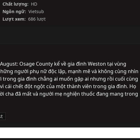
Chất lượng:
HD
Ngôn ngữ:
Vietsub
Lượt xem:
686 lượt
August: Osage County kể về gia đình Weston tại vùng 
 những người phụ nữ độc lập, mạnh mẽ và không cùng nhìn 
rong gia đình chẳng ai muốn gặp ai nhưng rồi cuối cùng 
ì cái chết đột ngột của một thành viên trong gia đình. Họ 
người cha đã mất và người mẹ nghiện thuốc đang mang trong 
t