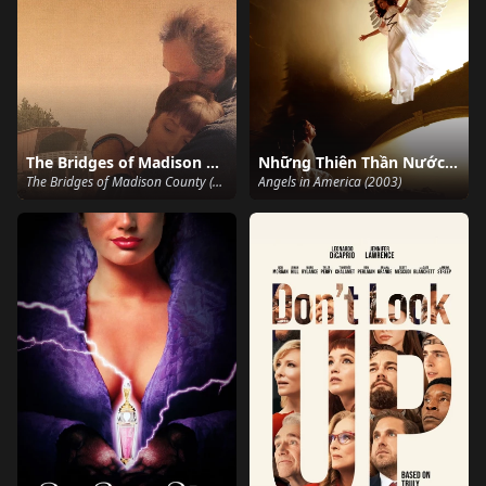
The Bridges of Madison County
Những Thiên Thần Nước Mỹ
The Bridges of Madison County (1995)
Angels in America (2003)