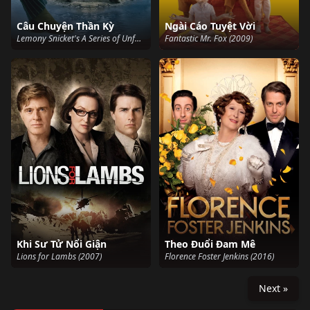
Câu Chuyện Thần Kỳ
Ngài Cáo Tuyệt Vời
Lemony Snicket's A Series of Unfortunate Events (2004)
Fantastic Mr. Fox (2009)
Khi Sư Tử Nổi Giận
Theo Đuổi Đam Mê
Lions for Lambs (2007)
Florence Foster Jenkins (2016)
Next »