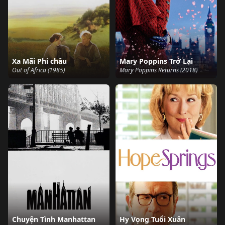
Xa Mãi Phi châu
Mary Poppins Trở Lại
Out of Africa (1985)
Mary Poppins Returns (2018)
Chuyện Tình Manhattan
Hy Vọng Tuổi Xuân