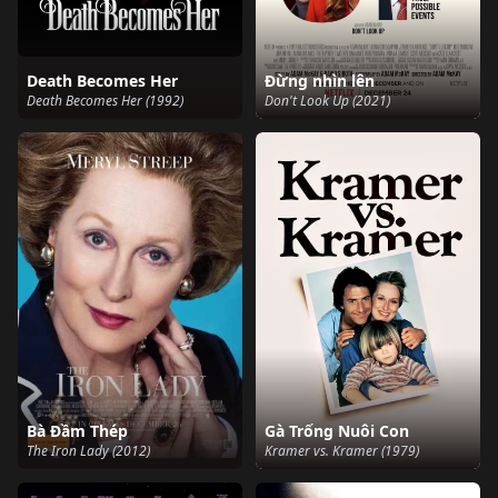
Death Becomes Her
Đừng nhìn lên
Death Becomes Her (1992)
Don't Look Up (2021)
Bà Đầm Thép
Gà Trống Nuôi Con
The Iron Lady (2012)
Kramer vs. Kramer (1979)