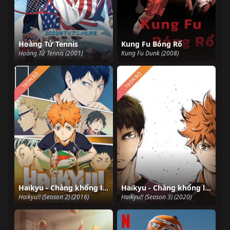
Hoàng Tử Tennis
Kung Fu Bóng Rổ
Hoàng Tử Tennis (2001)
Kung Fu Dunk (2008)
TRỌN BỘ
TRỌN BỘ
Haikyu - Chàng khổng lồ tí hon (Phần 2)
Haikyu - Chàng khổng lồ tí hon (Phần 3)
Haikyu!! (Season 2) (2016)
Haikyu!! (Season 3) (2020)