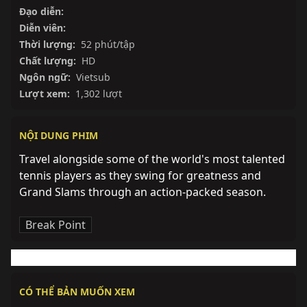
Đạo diễn:
Diễn viên:
Thời lượng:
52 phút/tập
Chất lượng:
HD
Ngôn ngữ:
Vietsub
Lượt xem:
1,302 lượt
NỘI DUNG PHIM
Travel alongside some of the world's most talented 
tennis players as they swing for greatness and 
Grand Slams through an action-packed season.
Break Point
CÓ THỂ BẢN MUỐN XEM