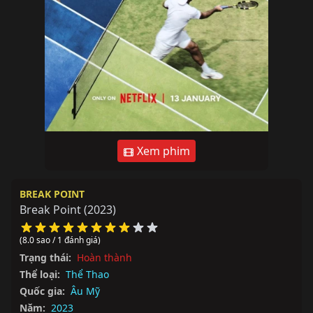
Xem phim
BREAK POINT
Break Point
(2023)
(8.0 sao / 1 đánh giá)
Trạng thái:
Hoàn thành
Thể loại:
Thể Thao
Quốc gia:
Âu Mỹ
Năm:
2023