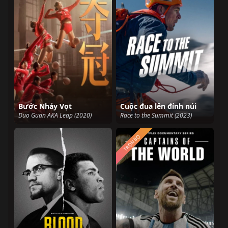
Bước Nhảy Vọt
Cuộc đua lên đỉnh núi
Duo Guan AKA Leap (2020)
Race to the Summit (2023)
TRỌN BỘ