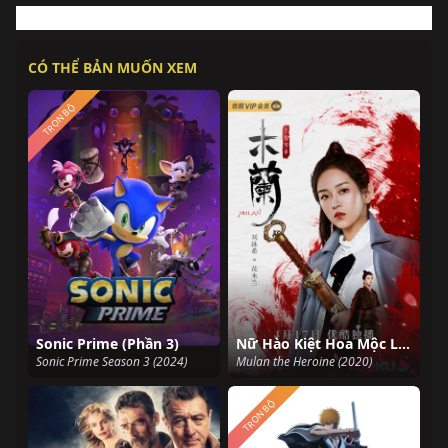
CÓ THỂ BẢN MUỐN XEM
TRỌN BỘ
Sonic Prime (Phần 3)
Nữ Hào Kiệt Hoa Mộc Lan
Sonic Prime Season 3 (2024)
Mulan the Heroine (2020)
TRỌN BỘ