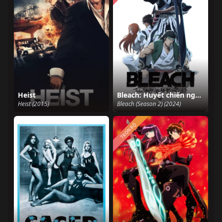
Heist
Bleach: Huyết chiến ngàn năm (Part 3)
Heist (2015)
Bleach (Season 2) (2024)
TRỌN BỘ