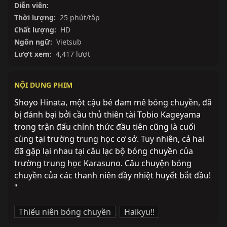
Diễn viên:
Thời lượng:
25 phút/tập
Chất lượng:
HD
Ngôn ngữ:
Vietsub
Lượt xem:
4,417 lượt
NỘI DUNG PHIM
Shoyo Hinata, một cậu bé đam mê bóng chuyền, đã 
bị đánh bại bởi cầu thủ thiên tài Tobio Kageyama 
trong trận đấu chính thức đầu tiên cũng là cuối 
cùng tại trường trung học cơ sở. Tuy nhiên, cả hai 
đã gặp lại nhau tại câu lạc bộ bóng chuyền của 
trường trung học Karasuno. Câu chuyện bóng 
chuyền của các thanh niên đầy nhiệt huyết bắt đầu! 
"
Thiếu niên bóng chuyền
,
Haikyu!!