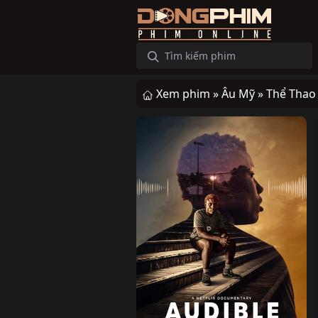
Xem phim »
Âu Mỹ »
Thể Thao