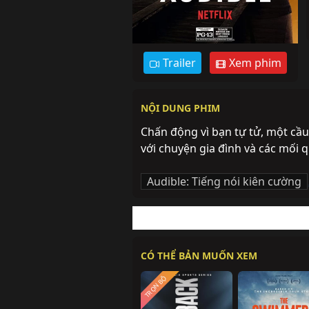
Trailer
Xem phim
NỘI DUNG PHIM
Chấn động vì bạn tự tử, một cầ
với chuyện gia đình và các mối
Audible: Tiếng nói kiên cường
CÓ THỂ BẢN MUỐN XEM
TRỌN BỘ