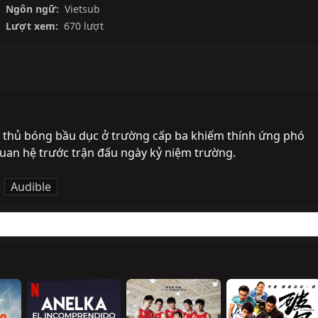
Ngôn ngữ:
Vietsub
Lượt xem:
670 lượt
u thủ bóng bầu dục ở trường cấp ba khiếm thính ứng phó 
 quan hệ trước trận đấu ngày kỷ niệm trường.
,
Audible