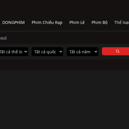
DONGPHIM
Phim Chiếu Rạp
Phim Lẻ
Phim Bộ
Thể loạ
ved