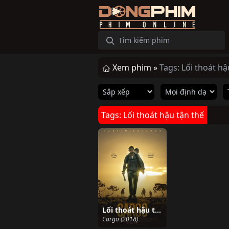
Xem phim »
Tags: Lối thoát hậ
Tags: Lối thoát hậu tận thế
Lối thoát hậu tận thế
Cargo (2018)