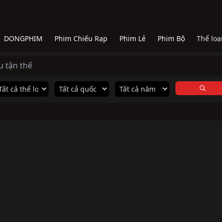
DONGPHIM
Phim Chiếu Rạp
Phim Lẻ
Phim Bộ
Thể loạ
u tận thế