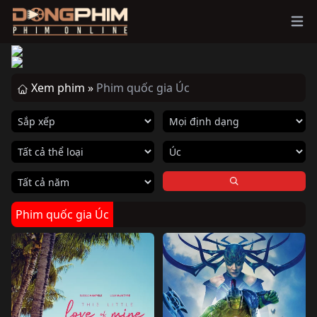
Ope
Xem phim »
Phim quốc gia Úc
Phim quốc gia Úc