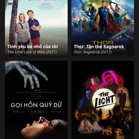
Tình yêu bé nhỏ của tôi
Thor: Tận thế Ragnarok
This Little Love of Mine (2021)
Thor: Ragnarok (2017)