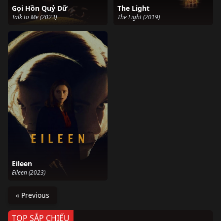
Gọi Hồn Quỷ Dữ
The Light
Talk to Me (2023)
The Light (2019)
Eileen
Eileen (2023)
« Previous
TOP SẮP CHIẾU