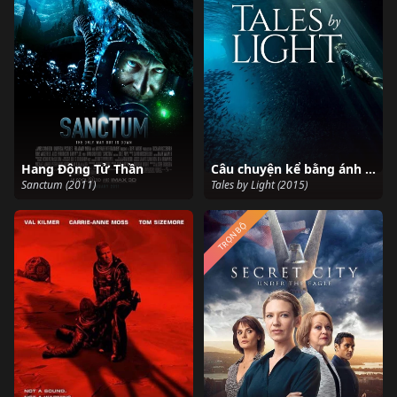
Hang Động Tử Thần
Câu chuyện kể bằng ánh sáng
Sanctum (2011)
Tales by Light (2015)
TRỌN BỘ