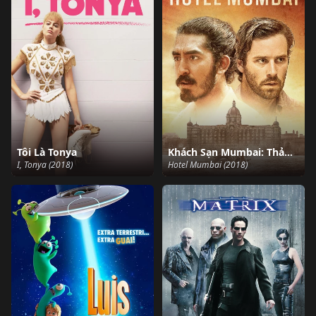
Tôi Là Tonya
Khách Sạn Mumbai: Thảm Sát Kinh Hoàng
I, Tonya (2018)
Hotel Mumbai (2018)