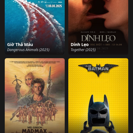
Giờ Thả Máu
Dính Lẹo
Dangerous Animals (2025)
Together (2025)