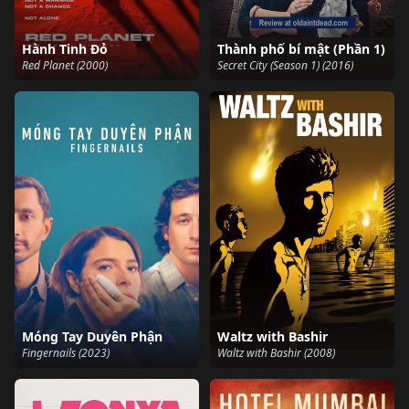
Hành Tinh Đỏ
Thành phố bí mật (Phần 1)
Red Planet (2000)
Secret City (Season 1) (2016)
Móng Tay Duyên Phận
Waltz with Bashir
Fingernails (2023)
Waltz with Bashir (2008)