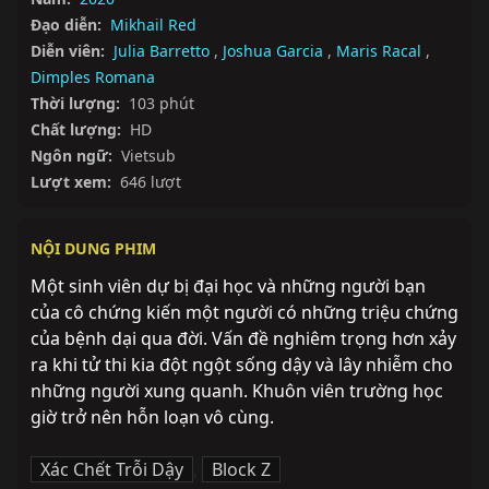
Đạo diễn:
Mikhail Red
Diễn viên:
Julia Barretto
,
Joshua Garcia
,
Maris Racal
,
Dimples Romana
Thời lượng:
103 phút
Chất lượng:
HD
Ngôn ngữ:
Vietsub
Lượt xem:
646 lượt
NỘI DUNG PHIM
Một sinh viên dự bị đại học và những người bạn 
của cô chứng kiến một người có những triệu chứng 
của bệnh dại qua đời. Vấn đề nghiêm trọng hơn xảy 
ra khi tử thi kia đột ngột sống dậy và lây nhiễm cho 
những người xung quanh. Khuôn viên trường học 
giờ trở nên hỗn loạn vô cùng.
Xác Chết Trỗi Dậy
,
Block Z