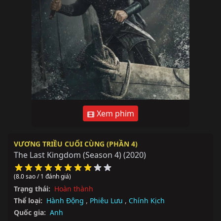
Xem phim
VƯƠNG TRIỀU CUỐI CÙNG (PHẦN 4)
The Last Kingdom (Season 4)
(2020)
(8.0 sao / 1 đánh giá)
Trạng thái:
Hoàn thành
Thể loại:
Hành Động
,
Phiêu Lưu
,
Chính Kịch
Quốc gia:
Anh