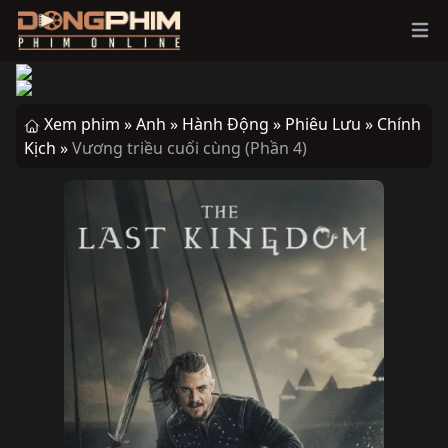
Ope
Xem phim »
Anh »
Hành Động »
Phiêu Lưu »
Chính
Kịch »
Vương triều cuối cùng (Phần 4)