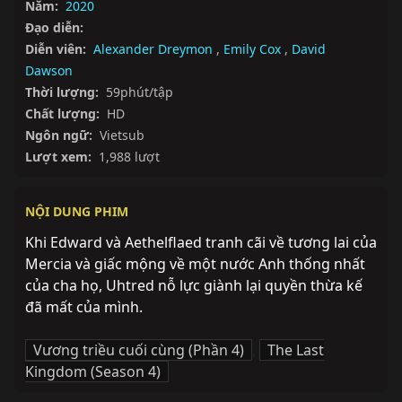
Năm:
2020
Đạo diễn:
Diễn viên:
Alexander Dreymon
,
Emily Cox
,
David
Dawson
Thời lượng:
59phút/tập
Chất lượng:
HD
Ngôn ngữ:
Vietsub
Lượt xem:
1,988 lượt
NỘI DUNG PHIM
Khi Edward và Aethelflaed tranh cãi về tương lai của 
Mercia và giấc mộng về một nước Anh thống nhất 
của cha họ, Uhtred nỗ lực giành lại quyền thừa kế 
đã mất của mình.
Vương triều cuối cùng (Phần 4)
,
The Last
Kingdom (Season 4)