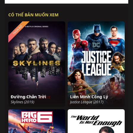
CÓ THỂ BẢN MUỐN XEM
TRỌN BỘ
Đường Chân Trời
Liên Minh Công Lý
Skylines (2019)
Justice League (2017)