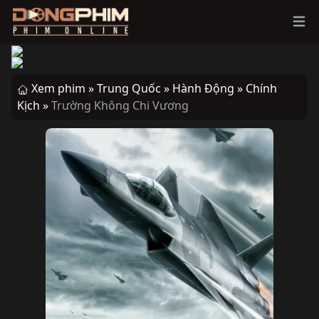
Ope
Xem phim »
Trung Quốc »
Hành Động »
Chính
Kịch »
Trường Không Chi Vương