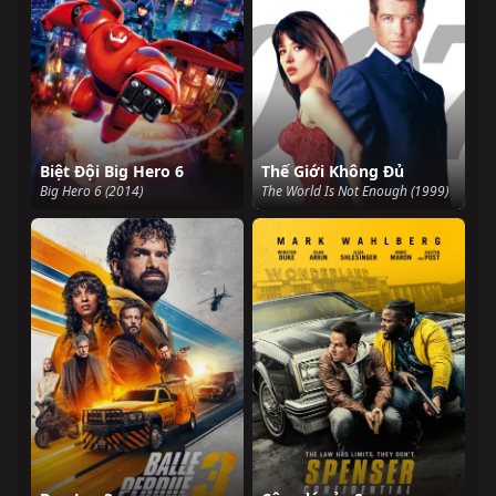
Biệt Đội Big Hero 6
Thế Giới Không Đủ
Big Hero 6 (2014)
The World Is Not Enough (1999)