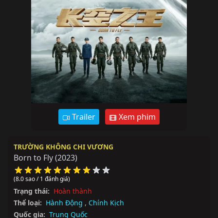
Trailer
Xem phim
TRƯỜNG KHÔNG CHI VƯƠNG
Born to Fly
(2023)
(8.0 sao / 1 đánh giá)
Trạng thái:
Hoàn thành
Thể loại:
Hành Động
,
Chính Kịch
Quốc gia:
Trung Quốc