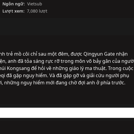
Ngôn ngữ:
Vietsub
Lượt xem:
7,080 lượt
ành trẻ mồ côi chỉ sau một đêm, được Qingyun Gate nhận 
ện, anh đã tỏa sáng rực rỡ trong môn võ bảy gân của người
núi Kongsang để hỏi về những giáo lý ma thuật. Trong cuộc 
eqi đã gặp nguy hiểm. Và đã gặp gỡ và giải cứu người phụ 
i, những nguy hiểm mới đang chờ đợi anh ở phía trước.