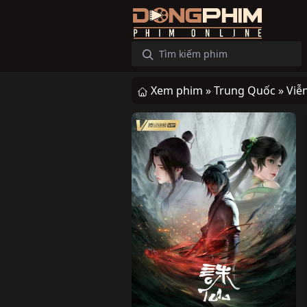
Xem phim »
Trung Quốc »
Viễ