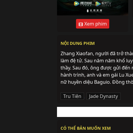
Xem phim
NỘI DUNG PHIM
Zhang Xiaofan, người đã trở th
làm đệ tử. Sau năm năm khổ luy
thầy. Sau đó, ông được gửi đến 
hành trình, anh và em gái Lu Xu
nữ huyền diệu Baguio. Đồng thờ
Tru Tiên
,
Jade Dynasty
CÓ THỂ BẢN MUỐN XEM