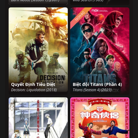
TRỌN BỘ
Quyết Định Tiêu Diệt
Biệt đội Titans (Phần 4)
Decision: Liquidation (2018)
Titans (Season 4) (2023)