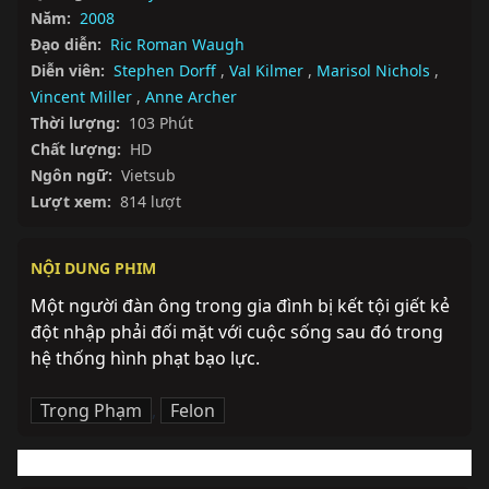
Năm:
2008
Đạo diễn:
Ric Roman Waugh
Diễn viên:
Stephen Dorff
,
Val Kilmer
,
Marisol Nichols
,
Vincent Miller
,
Anne Archer
Thời lượng:
103 Phút
Chất lượng:
HD
Ngôn ngữ:
Vietsub
Lượt xem:
814 lượt
NỘI DUNG PHIM
Một người đàn ông trong gia đình bị kết tội giết kẻ 
đột nhập phải đối mặt với cuộc sống sau đó trong 
hệ thống hình phạt bạo lực.
Trọng Phạm
,
Felon