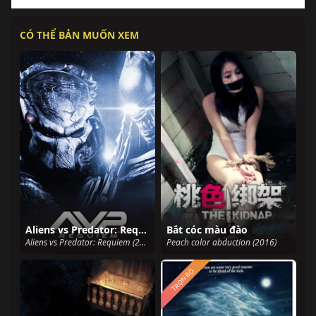
CÓ THỂ BẢN MUỐN XEM
Aliens vs Predator: Requiem
Bắt cóc màu đào
Aliens vs Predator: Requiem (2007)
Peach color abduction (2016)
TRỌN BỘ