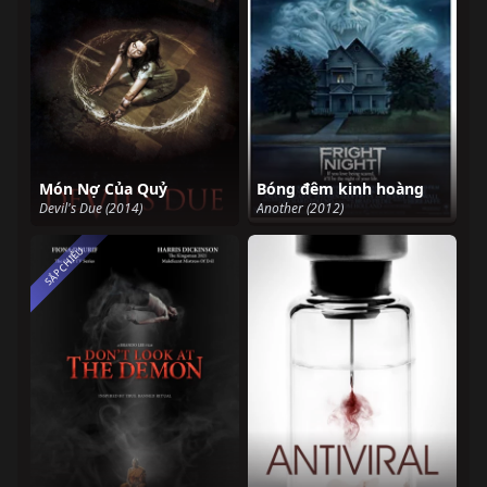
Món Nợ Của Quỷ
Bóng đêm kinh hoàng
Devil's Due (2014)
Another (2012)
SẮP CHIẾU