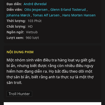
Đạo diễn:
André Øvredal
Diễn viên:
Otto Jespersen
,
Glenn Erland Tosterud
,
Johanna Mørck
,
Tomas Alf Larsen
,
Hans Morten Hansen
Thời lượng:
103 Phút
Chất lượng:
HD
Ngôn ngữ:
Vietsub
Lượt xem:
960 lượt
NỘI DUNG PHIM
Một nhóm sinh viên điều tra hàng loạt vụ giết gấu 
bí ẩn, nhưng biết được rằng còn nhiều điều nguy 
hiểm hơn đang diễn ra. Họ bắt đầu theo dõi một 
thợ săn bí ẩn, biết rằng anh ta thực sự là một thợ 
săn troll.
Troll Hunter