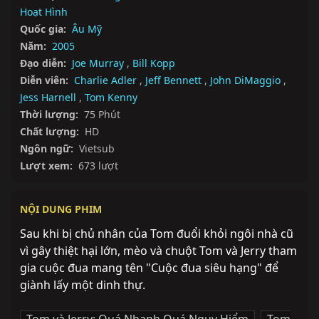
Hoạt Hình
Quốc gia:
Âu Mỹ
Năm:
2005
Đạo diễn:
Joe Murray
,
Bill Kopp
Diễn viên:
Charlie Adler
,
Jeff Bennett
,
John DiMaggio
,
Jess Harnell
,
Tom Kenny
Thời lượng:
75 Phút
Chất lượng:
HD
Ngôn ngữ:
Vietsub
Lượt xem:
673 lượt
NỘI DUNG PHIM
Sau khi bị chủ nhân của Tom đuổi khỏi ngôi nhà cũ 
vì gây thiệt hại lớn, mèo và chuột Tom và Jerry tham 
gia cuộc đua mang tên "Cuộc đua siêu hạng" để 
giành lấy một dinh thự.