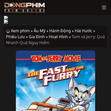
Ope
Xem phim »
Âu Mỹ »
Hành Động »
Hài Hước »
Phiêu Lưu »
Gia Đình »
Hoạt Hình »
Tom và Jerry: Quá
Nhanh Quá Nguy Hiểm