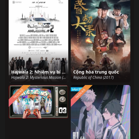
Hajwala 2: Nhiệm vụ bí ẩn
Cộng hòa trung quốc
Hajwala 2: Mysterious Mission (2018)
Republic of China (2017)
TRỌN BỘ
TRỌN BỘ