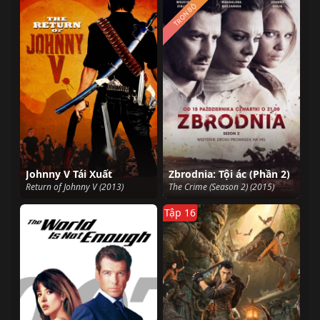
TRỌN BỘ
Johnny V Tái Xuất
Zbrodnia: Tội ác (Phần 2)
Return of Johnny V (2013)
The Crime (Season 2) (2015)
Tập 16