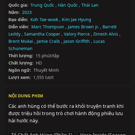
Quốc gia:
Trung Quốc
,
Hàn Quốc
,
Thái Lan
Năm:
2023
Đạo diễn:
Koh Tae-wook
,
Kim Jae Hyung
Diễn viên:
Marc Thompson
,
James Brown Jr.
,
Barrett
Leddy
,
Samantha Cooper
,
Valory Pierce
,
Dinesh Alvis
,
Brent Mukai
,
Jamie Craib
,
Jason Griffith
,
Lucas
Schuneman
Thời lượng:
15 phút/tập
Chất lượng:
HD
Ngôn ngữ:
Thuyết Minh
Lượt xem:
1,555 lượt
NỘI DUNG PHIM
Các anh hùng có thể bước ra khỏi truyện tranh khi 
được triệu hồi trong trò chơi hành động phiêu lưu 
hài hước này.