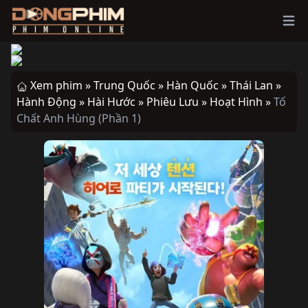
Ope
Xem phim »
Trung Quốc »
Hàn Quốc »
Thái Lan »
Hành Động »
Hài Hước »
Phiêu Lưu »
Hoạt Hình »
Tố
Chất Anh Hùng (Phần 1)