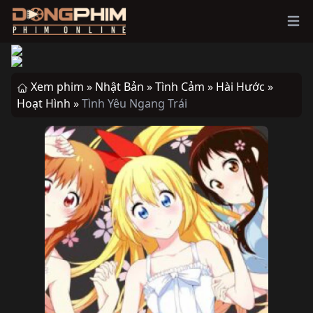
Ope
Xem phim »
Nhật Bản »
Tình Cảm »
Hài Hước »
Hoạt Hình »
Tình Yêu Ngang Trái