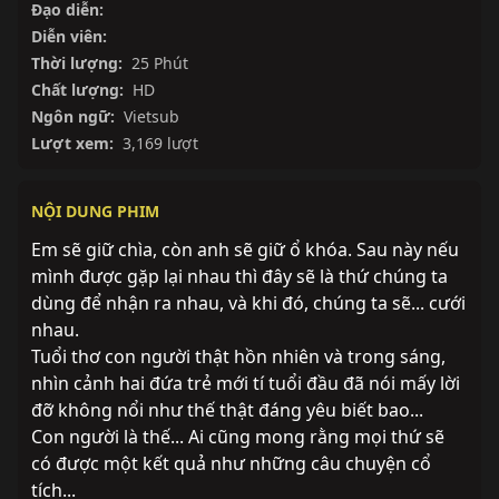
Đạo diễn:
Diễn viên:
Thời lượng:
25 Phút
Chất lượng:
HD
Ngôn ngữ:
Vietsub
Lượt xem:
3,169 lượt
NỘI DUNG PHIM
Em sẽ giữ chìa, còn anh sẽ giữ ổ khóa. Sau này nếu 
mình được gặp lại nhau thì đây sẽ là thứ chúng ta 
dùng để nhận ra nhau, và khi đó, chúng ta sẽ... cưới 
nhau.
Tuổi thơ con người thật hồn nhiên và trong sáng, 
nhìn cảnh hai đứa trẻ mới tí tuổi đầu đã nói mấy lời 
đỡ không nổi như thế thật đáng yêu biết bao...
Con người là thế... Ai cũng mong rằng mọi thứ sẽ 
có được một kết quả như những câu chuyện cổ 
tích...