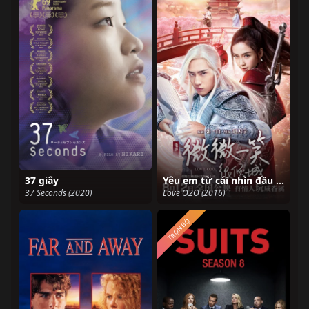
37 giây
Yêu em từ cái nhìn đầu tiên
37 Seconds (2020)
Love O2O (2016)
TRỌN BỘ