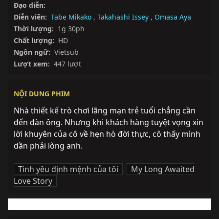
Đạo diễn:
Diễn viên:
Tabe Mikako
,
Takahashi Issey
,
Omasa Aya
Thời lượng:
1g 30ph
Chất lượng:
HD
Ngôn ngữ:
Vietsub
Lượt xem:
447 lượt
NỘI DUNG PHIM
Nhà thiết kế trò chơi lãng mạn trẻ tuổi chẳng cần 
đến đàn ông. Nhưng khi khách hàng tuyệt vọng xin 
lời khuyên của cô về hẹn hò đời thực, cô thấy mình 
dần phải lòng anh.
Tình yêu định mệnh của tôi
,
My Long Awaited
Love Story