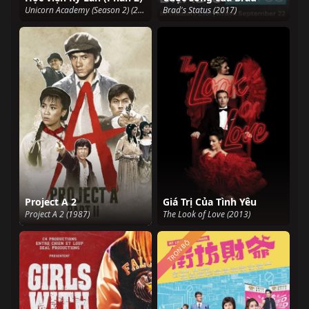
Unicorn Academy (Season 2) (2024)
Brad's Status (2017)
Project A 2
Giá Trị Của Tình Yêu
Project A 2 (1987)
The Look of Love (2013)
TRỌN BỘ