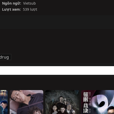
Ngôn ngữ:
Vietsub
Lượt xem:
539 lượt
 drug