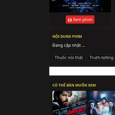
Xem phim
NỘI DUNG PHIM
Đang cập nhật ...
Thuốc nói thật
,
Truth-telling
CÓ THỂ BẢN MUỐN XEM