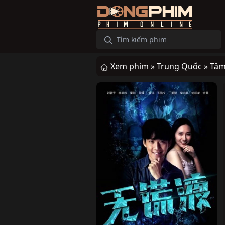
Xem phim »
Trung Quốc »
Tâm