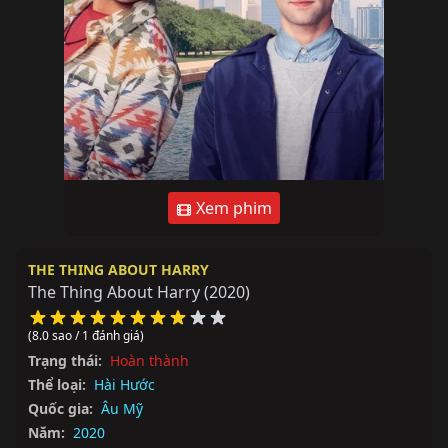
Xem phim
THE THING ABOUT HARRY
The Thing About Harry
(2020)
(8.0 sao / 1 đánh giá)
Trạng thái:
Hoàn thành
Thể loại:
Hài Hước
Quốc gia:
Âu Mỹ
Năm:
2020