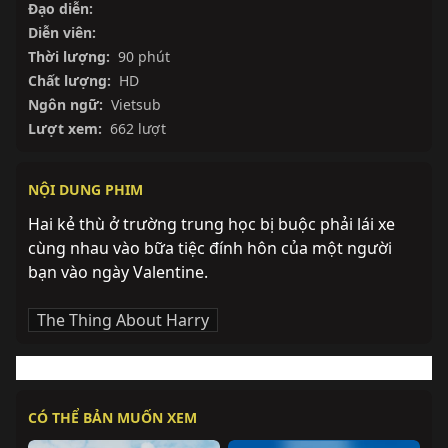
Đạo diễn:
Diễn viên:
Thời lượng:
90 phút
Chất lượng:
HD
Ngôn ngữ:
Vietsub
Lượt xem:
662 lượt
NỘI DUNG PHIM
Hai kẻ thù ở trường trung học bị buộc phải lái xe 
cùng nhau vào bữa tiệc đính hôn của một người 
bạn vào ngày Valentine.
The Thing About Harry
CÓ THỂ BẢN MUỐN XEM