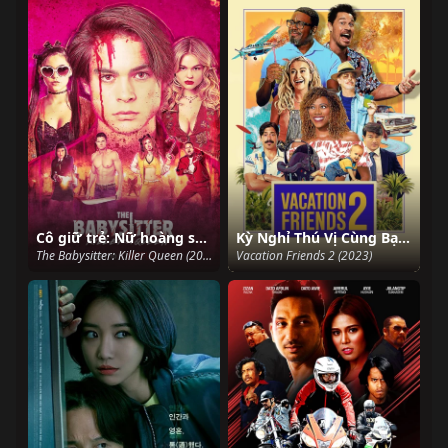
Cô giữ trẻ: Nữ hoàng sát nhân
Kỳ Nghỉ Thú Vị Cùng Bạn Bè 2
The Babysitter: Killer Queen (2020)
Vacation Friends 2 (2023)