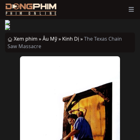
Ope
Xem phim »
Âu Mỹ »
Kinh Dị »
The Texas Chain
Saw Massacre