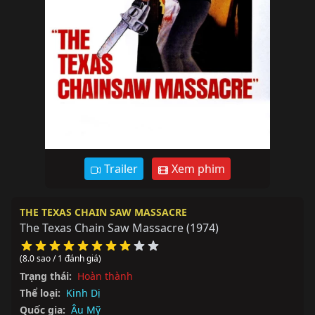
Trailer
Xem phim
THE TEXAS CHAIN SAW MASSACRE
The Texas Chain Saw Massacre
(1974)
(8.0 sao / 1 đánh giá)
Trạng thái:
Hoàn thành
Thể loại:
Kinh Dị
Quốc gia:
Âu Mỹ