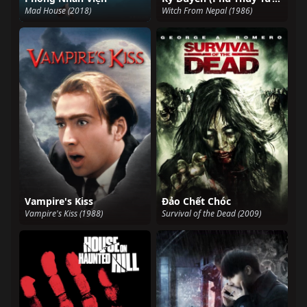
Mad House (2018)
Witch From Nepal (1986)
Vampire's Kiss
Đảo Chết Chóc
Vampire's Kiss (1988)
Survival of the Dead (2009)