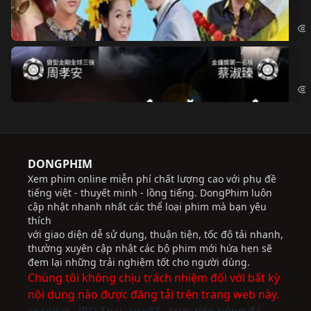
Chi
Độ
Cri
DONGPHIM
Xem phim online miễn phí chất lượng cao với phụ đề
tiếng việt - thuyết minh - lồng tiếng. DongPhim luôn
cập nhật nhanh nhất các thể loại phim mà bạn yêu
thích
với giao diện dễ sử dụng, thuận tiện, tốc độ tải nhanh,
thường xuyên cập nhật các bộ phim mới hứa hẹn sẽ
đem lại những trải nghiệm tốt cho người dùng.
Chúng tôi không chịu trách nhiệm đối với bất kỳ
nội dung nào được đăng tải trên trang web này.