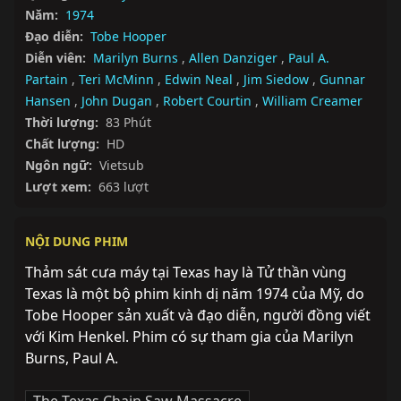
Năm:
1974
Đạo diễn:
Tobe Hooper
Diễn viên:
Marilyn Burns
,
Allen Danziger
,
Paul A.
Partain
,
Teri McMinn
,
Edwin Neal
,
Jim Siedow
,
Gunnar
Hansen
,
John Dugan
,
Robert Courtin
,
William Creamer
Thời lượng:
83 Phút
Chất lượng:
HD
Ngôn ngữ:
Vietsub
Lượt xem:
663 lượt
NỘI DUNG PHIM
Thảm sát cưa máy tại Texas hay là Tử thần vùng 
Texas là một bộ phim kinh dị năm 1974 của Mỹ, do 
Tobe Hooper sản xuất và đạo diễn, người đồng viết 
với Kim Henkel. Phim có sự tham gia của Marilyn 
Burns, Paul A.